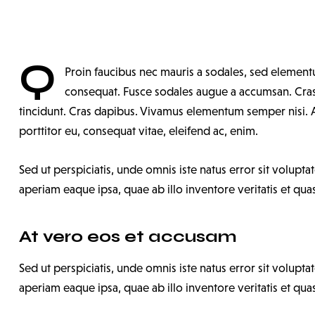
Q
Proin faucibus nec mauris a sodales, sed elementu
consequat. Fusce sodales augue a accumsan. Cras s
tincidunt. Cras dapibus. Vivamus elementum semper nisi. A
porttitor eu, consequat vitae, eleifend ac, enim.
Sed ut perspiciatis, unde omnis iste natus error sit vol
aperiam eaque ipsa, quae ab illo inventore veritatis et quas
At vero eos et accusam
Sed ut perspiciatis, unde omnis iste natus error sit vol
aperiam eaque ipsa, quae ab illo inventore veritatis et quas