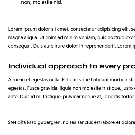
non, molestie nisl.
Lorem ipsum dolor sit amet, consectetur adipisicing elit,
magna aliqua. Ut enim ad minim veniam, quis nostrud exerc
consequat. Duis aute irure dolor in reprehenderit. Lorem ip
Individual approach to every pr
Aenean et egestas nulla. Pellentesque habitant morbi trist
egestas. Fusce gravida, ligula non molestie tristique, just
ante. Duis id mi tristique, pulvinar neque at, lobortis tortor.
Stet clita kasd gubergren, no sea sanctus est labore et dolore