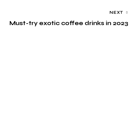
NEXT
Must-try exotic coffee drinks in 2023