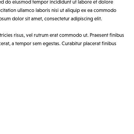
 sed do eiusmod tempor incididunt ut labore et dolore
itation ullamco laboris nisi ut aliquip ex ea commodo
sum dolor sit amet, consectetur adipiscing elit.
tricies risus, vel rutrum erat commodo ut. Praesent finibus
rat, a tempor sem egestas. Curabitur placerat finibus