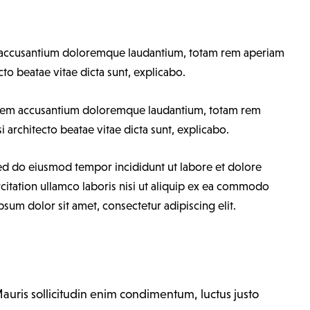
tem accusantium doloremque laudantium, totam rem aperiam
cto beatae vitae dicta sunt, explicabo.
uptatem accusantium doloremque laudantium, totam rem
i architecto beatae vitae dicta sunt, explicabo.
 sed do eiusmod tempor incididunt ut labore et dolore
itation ullamco laboris nisi ut aliquip ex ea commodo
sum dolor sit amet, consectetur adipiscing elit.
Mauris sollicitudin enim condimentum, luctus justo