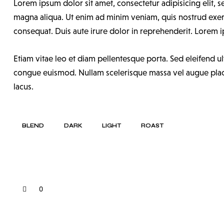
Lorem ipsum dolor sit amet, consectetur adipisicing elit,
magna aliqua. Ut enim ad minim veniam, quis nostrud exerc
consequat. Duis aute irure dolor in reprehenderit. Lorem ip
Etiam vitae leo et diam pellentesque porta. Sed eleifend ul
congue euismod. Nullam scelerisque massa vel augue place
lacus.
BLEND
DARK
LIGHT
ROAST
0