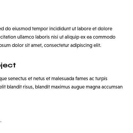
 sed do eiusmod tempor incididunt ut labore et dolore
itation ullamco laboris nisi ut aliquip ex ea commodo
sum dolor sit amet, consectetur adipiscing elit.
oject
ique senectus et netus et malesuada fames ac turpis
o elit blandit risus, blandit maximus augue magna accumsan
.