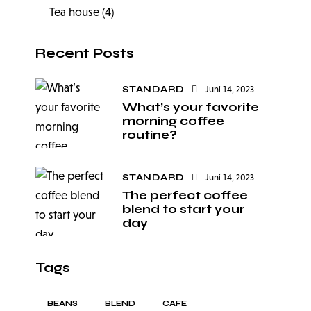
Tea house
(4)
Recent Posts
STANDARD
Juni 14, 2023
What’s your favorite
morning coffee
routine?
STANDARD
Juni 14, 2023
The perfect coffee
blend to start your
day
Tags
BEANS
BLEND
CAFE