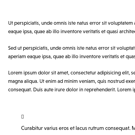
Ut perspiciatis, unde omnis iste natus error sit volupta
eaque ipsa, quae ab illo inventore veritatis et quasi archite
Sed ut perspiciatis, unde omnis iste natus error sit vol
aperiam eaque ipsa, quae ab illo inventore veritatis et quas
Lorem ipsum dolor sit amet, consectetur adipisicing elit,
magna aliqua. Ut enim ad minim veniam, quis nostrud exerc
consequat. Duis aute irure dolor in reprehenderit. Lorem ip
Curabitur varius eros et lacus rutrum consequat. 