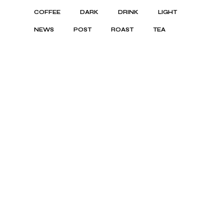
COFFEE
DARK
DRINK
LIGHT
NEWS
POST
ROAST
TEA