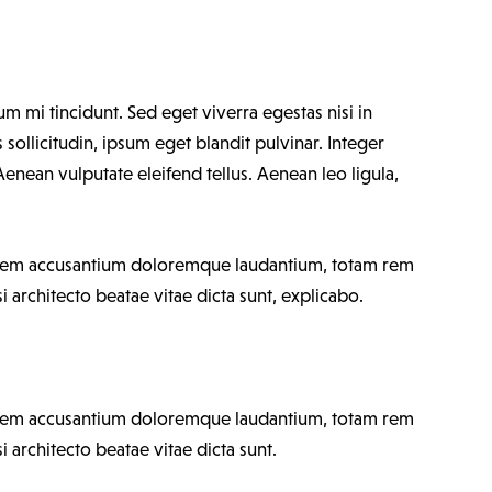
m mi tincidunt. Sed eget viverra egestas nisi in
ollicitudin, ipsum eget blandit pulvinar. Integer
enean vulputate eleifend tellus. Aenean leo ligula,
uptatem accusantium doloremque laudantium, totam rem
i architecto beatae vitae dicta sunt, explicabo.
uptatem accusantium doloremque laudantium, totam rem
i architecto beatae vitae dicta sunt.